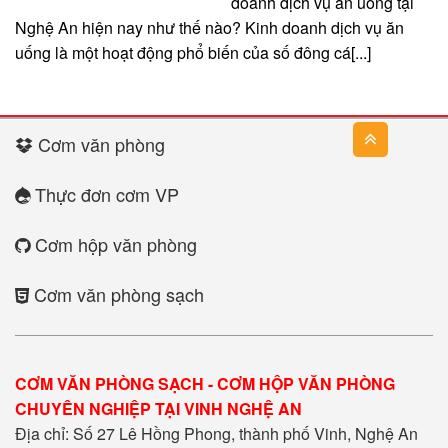
doanh dịch vụ ăn uống tại
Nghệ An hiện nay như thế nào? Kinh doanh dịch vụ ăn
uống là một hoạt động phổ biến của số đông cá[...]
Cơm văn phòng
Thực đơn cơm VP
Cơm hộp văn phòng
Cơm văn phòng sạch
CƠM VĂN PHÒNG SẠCH - CƠM HỘP VĂN PHÒNG
CHUYÊN NGHIỆP TẠI VINH NGHỆ AN
Địa chỉ: Số 27 Lê Hồng Phong, thành phố Vinh, Nghệ An