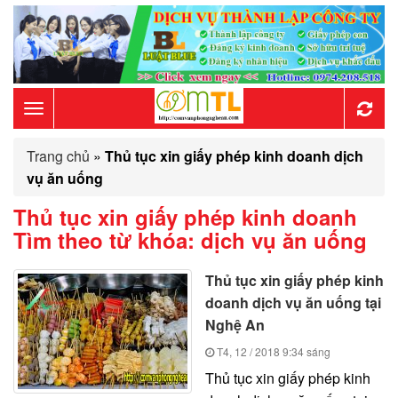
Toggle
Trang chủ
»
Thủ tục xin giấy phép kinh doanh dịch
navigation
vụ ăn uống
Thủ tục xin giấy phép kinh doanh
Tìm theo từ khóa:
dịch vụ ăn uống
Thủ tục xin giấy phép kinh
doanh dịch vụ ăn uống tại
Nghệ An
T4, 12 / 2018
9:34 sáng
Thủ tục xin giấy phép kinh