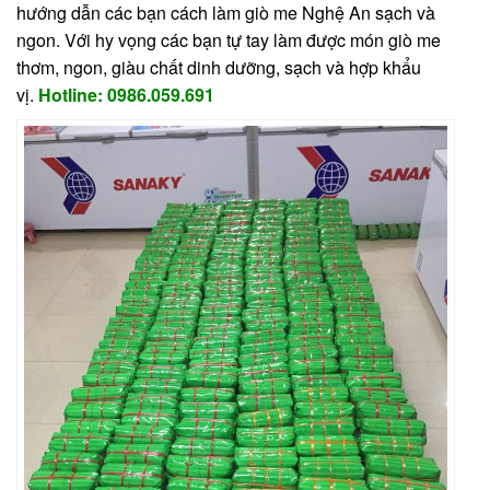
hướng dẫn các bạn cách làm giò me Nghệ An sạch và
ngon. Với hy vọng các bạn tự tay làm được món giò me
thơm, ngon, giàu chất dinh dưỡng, sạch và hợp khẩu
vị.
Hotline: 0986.059.691