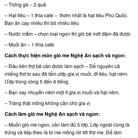
– Trứng gà – 2 quả.
– Hạt tiêu – 1 thìa cafe – thơm nhất là hạt tiêu Phú Quốc.
Bạn ăn cay nhiều thì bỏ nhiều tiêu
– Nước mắm – chọn loại ngon thì giò bê mới đậm đà được
– Muối ăn – 1 thìa café
Cách thực hiện món giò me Nghệ An sạch và ngon:
– Đầu tiên thịt bê cần được làm sạch – Để nguyên cả
miếng thịt to sau đã tẩm ướp gia vị muối, ớt tiêu, hạt nêm.
Ướp trong vòng 5 đến 6 tiếng.
– Bạn xay nhuyễn nêm một ít gia vị muối và hạt nêm,
– Tráng thật mỏng không cần cho gia vị
Cách làm giò me Nghệ An sạch và ngon:
– Muốn giò me ngon, cần làm đủ 3 lớp. Lớp ngoài cùng là
trứng và tiếp theo là bì me mỏng rồi tới thịt me. Để làm