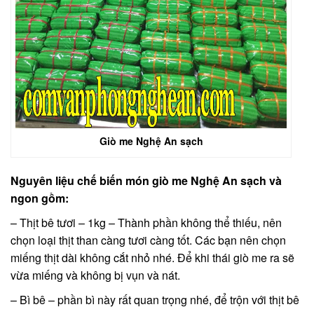
Giò me Nghệ An sạch
Nguyên liệu chế biến món giò me Nghệ An sạch và
ngon gồm:
– Thịt bê tươi – 1kg – Thành phần không thể thiếu, nên
chọn loại thịt than càng tươi càng tốt. Các bạn nên chọn
miếng thịt dài không cắt nhỏ nhé. Để khi thái giò me ra sẽ
vừa miếng và không bị vụn và nát.
– Bì bê – phần bì này rất quan trọng nhé, để trộn với thịt bê