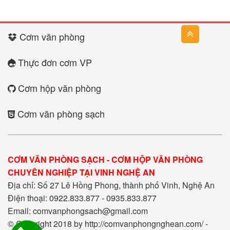
Cơm văn phòng
Thực đơn cơm VP
Cơm hộp văn phòng
Cơm văn phòng sạch
CƠM VĂN PHÒNG SẠCH - CƠM HỘP VĂN PHÒNG
CHUYÊN NGHIỆP TẠI VINH NGHỆ AN
Địa chỉ: Số 27 Lê Hồng Phong, thành phố Vinh, Nghệ An
Điện thoại: 0922.833.877 - 0935.833.877
Email: comvanphongsach@gmail.com
© Copyright 2018 by http://comvanphongnghean.com/ -