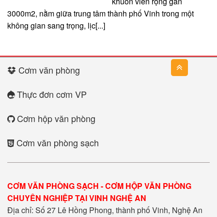
khuôn viên rộng gần
3000m2, nằm giữa trung tâm thành phố Vinh trong một
không gian sang trọng, lịc[...]
Cơm văn phòng
Thực đơn cơm VP
Cơm hộp văn phòng
Cơm văn phòng sạch
CƠM VĂN PHÒNG SẠCH - CƠM HỘP VĂN PHÒNG
CHUYÊN NGHIỆP TẠI VINH NGHỆ AN
Địa chỉ: Số 27 Lê Hồng Phong, thành phố Vinh, Nghệ An