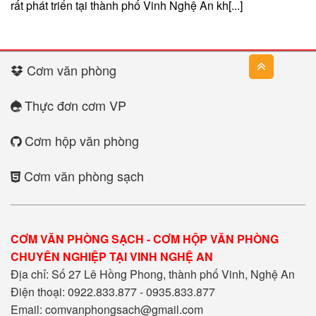
rất phát triển tại thành phố Vinh Nghệ An kh[...]
Cơm văn phòng
Thực đơn cơm VP
Cơm hộp văn phòng
Cơm văn phòng sạch
CƠM VĂN PHÒNG SẠCH - CƠM HỘP VĂN PHÒNG
CHUYÊN NGHIỆP TẠI VINH NGHỆ AN
Địa chỉ: Số 27 Lê Hồng Phong, thành phố Vinh, Nghệ An
Điện thoại: 0922.833.877 - 0935.833.877
Email: comvanphongsach@gmail.com